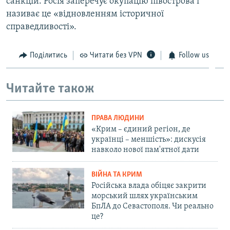
санкцій. Росія заперечує окупацію півострова і
називає це «відновленням історичної
справедливості».
Поділитись
Читати без VPN
Follow us
Читайте також
ПРАВА ЛЮДИНИ
«Крим – єдиний регіон, де
українці – меншість»: дискусія
навколо нової пам'ятної дати
ВІЙНА ТА КРИМ
Російська влада обіцяє закрити
морський шлях українським
БпЛА до Севастополя. Чи реально
це?