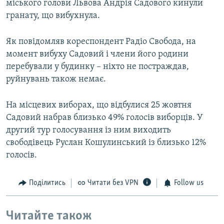
міського голови Львова Андрія Садового кинули
гранату, що вибухнула.
Як повідомляв кореспондент Радіо Свобода, на
момент вибуху Садовий і члени його родини
перебували у будинку – ніхто не постраждав,
руйнувань також немає.
На місцевих виборах, що відбулися 25 жовтня
Садовий набрав близько 49% голосів виборців. У
другий тур голосування із ним виходить
свободівець Руслан Кошулинський із близько 12%
голосів.
Поділитись
Читати без VPN
Follow us
Читайте також