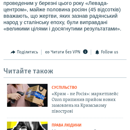
проведеним у березні цього року «Левада-
центром», майже половина росіян (45 відсотків)
вважають, що жертви, яких зазнав радянський
народ у сталінську епоху, були виправдані
«великими цілями і досягнутими результатами».
Поділитись
Читати без VPN
Follow us
Читайте також
СУСПІЛЬСТВО
«Крим – не Росія»: маркетплейс
Ozon припинив прийом нових
замовлень на Кримському
півострові
ПРАВА ЛЮДИНИ