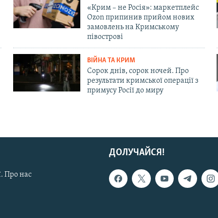
«Крим – не Росія»: маркетплейс
Ozon припинив прийом нових
замовлень на Кримському
півострові
ВІЙНА ТА КРИМ
Сорок днів, сорок ночей. Про
результати кримської операції з
примусу Росії до миру
ДОЛУЧАЙСЯ!
. Про нас