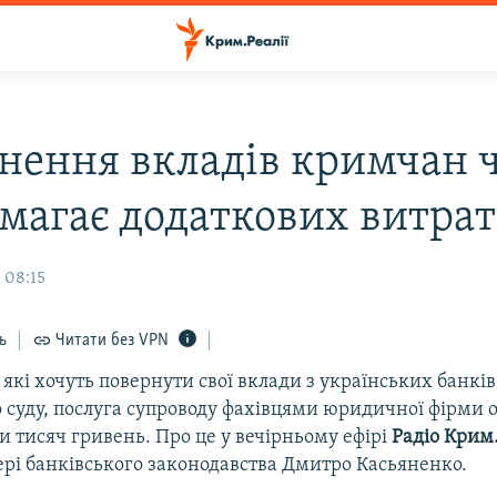
нення вкладів кримчан 
имагає додаткових витрат
 08:15
ь
Читати без VPN
які хочуть повернути свої вклади з українських банків
 суду, послуга супроводу фахівцями юридичної фірми о
ти тисяч гривень. Про це у вечірньому ефірі
Радіо Крим.
ері банківського законодавства Дмитро Касьяненко.