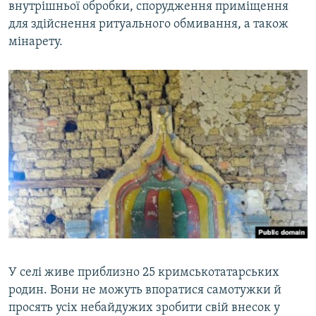
внутрішньої обробки, спорудження приміщення
для здійснення ритуального обмивання, а також
мінарету.
У селі живе приблизно 25 кримськотатарських
родин. Вони не можуть впоратися самотужки й
просять усіх небайдужих зробити свій внесок у