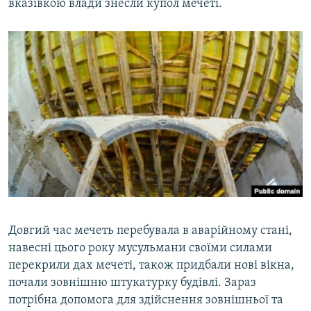
вказівкою влади знесли купол мечеті.
Довгий час мечеть перебувала в аварійному стані,
навесні цього року мусульмани своїми силами
перекрили дах мечеті, також придбали нові вікна,
почали зовнішню штукатурку будівлі. Зараз
потрібна допомога для здійснення зовнішньої та