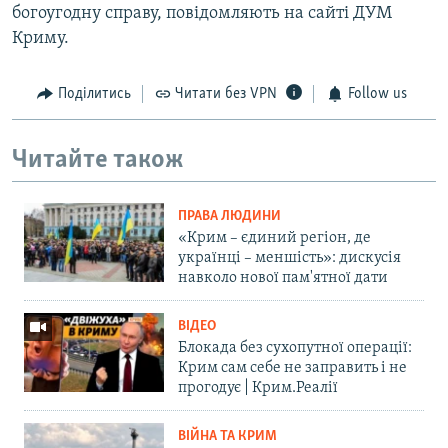
богоугодну справу, повідомляють на сайті ДУМ
Криму.
Поділитись
Читати без VPN
Follow us
Читайте також
ПРАВА ЛЮДИНИ
«Крим – єдиний регіон, де
українці – меншість»: дискусія
навколо нової пам'ятної дати
ВІДЕО
Блокада без сухопутної операції:
Крим сам себе не заправить і не
прогодує | Крим.Реалії
ВІЙНА ТА КРИМ