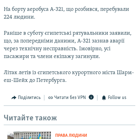
На борту аеробуса А-321, що розбився, перебували
224 людини.
Раніше в суботу єгипетські рятувальники заявили,
що, за попередніми даними, А-321 зазнав аварії
через технічну несправність. Імовірно, усі
пасажири та члени екіпажу загинули.
Літак летів із єгипетського курортного міста Шарм-
еш-Шейх до Петербурга.
Поділитись
Читати без VPN
Follow us
Читайте також
ПРАВА ЛЮДИНИ