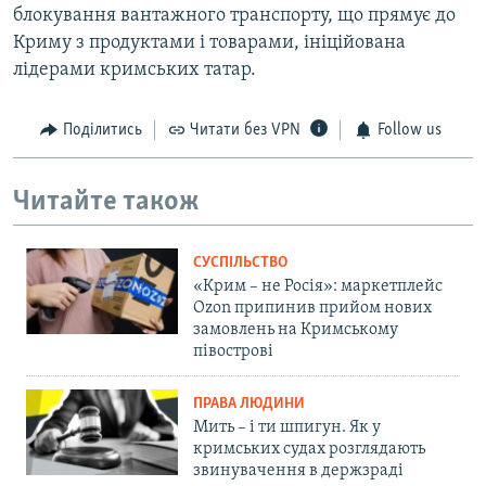
блокування вантажного транспорту, що прямує до
Криму з продуктами і товарами, ініційована
лідерами кримських татар.
Поділитись
Читати без VPN
Follow us
Читайте також
СУСПІЛЬСТВО
«Крим – не Росія»: маркетплейс
Ozon припинив прийом нових
замовлень на Кримському
півострові
ПРАВА ЛЮДИНИ
Мить – і ти шпигун. Як у
кримських судах розглядають
звинувачення в держзраді