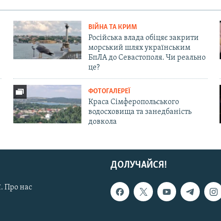
ВІЙНА ТА КРИМ
Російська влада обіцяє закрити
морський шлях українським
БпЛА до Севастополя. Чи реально
це?
ФОТОГАЛЕРЕЇ
Краса Сімферопольського
водосховища та занедбаність
довкола
ДОЛУЧАЙСЯ!
. Про нас