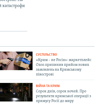
ій катастрофи
СУСПІЛЬСТВО
«Крим – не Росія»: маркетплейс
Ozon припинив прийом нових
замовлень на Кримському
півострові
ВІЙНА ТА КРИМ
Сорок днів, сорок ночей. Про
результати кримської операції з
примусу Росії до миру