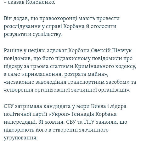
– сказав Кононенко.
Він додав, що правоохоронці мають провести
розслідування у справі Корбана й оголосити
результати суспільству.
Раніше у неділю адвокат Корбана Олексій Шевчук
повідомив, що його підзахисному повідомили про
підозру за трьома статтями Кримінального кодексу,
а саме «привласнення, розтрата майна»,
«незаконне заволодіння транспортним засобом» та
«створення організованої злочинної організації».
СБУ затримала кандидата у мери Києва і лідера
політичної партії «Укроп» Геннадія Корбана
напередодні, 31 жовтня. СБУ та ГПУ заявили, що
підозрюють його в створенні злочинного
угруповання.