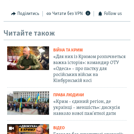
Поділитись
Читати без VPN
Follow us
Читайте також
ВІЙНА ТА КРИМ
«Для них із Кримом розпочнеться
важка історія»: командир ОТУ
«Одеса» – про пастку для
російських військ на
Кінбурнській косі
ПРАВА ЛЮДИНИ
«Крим – єдиний регіон, де
українці – меншість»: дискусія
навколо нової пам'ятної дати
ВІДЕО