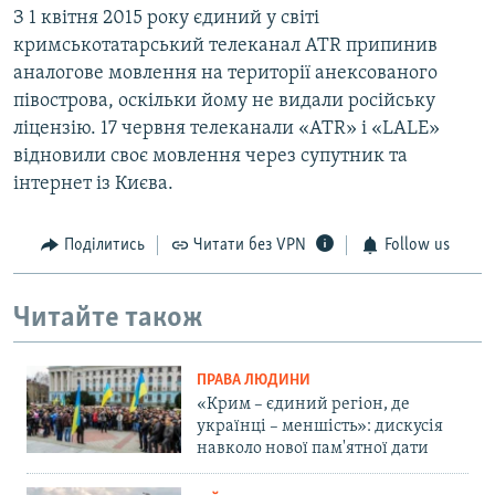
З 1 квітня 2015 року єдиний у світі
кримськотатарський телеканал ATR припинив
аналогове мовлення на території анексованого
півострова, оскільки йому не видали російську
ліцензію. 17 червня телеканали «ATR» і «LALE»
відновили своє мовлення через супутник та
інтернет із Києва.
Поділитись
Читати без VPN
Follow us
Читайте також
ПРАВА ЛЮДИНИ
«Крим – єдиний регіон, де
українці – меншість»: дискусія
навколо нової пам'ятної дати