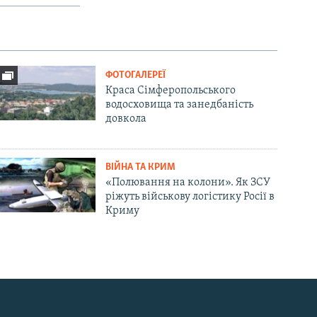
ФОТОГАЛЕРЕЇ
Краса Сімферопольського
водосховища та занедбаність
довкола
ВІЙНА ТА КРИМ
«Полювання на колони». Як ЗСУ
ріжуть військову логістику Росії в
Криму