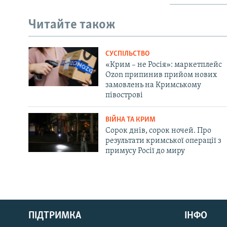
Читайте також
СУСПІЛЬСТВО
«Крим – не Росія»: маркетплейс
Ozon припинив прийом нових
замовлень на Кримському
півострові
ВІЙНА ТА КРИМ
Сорок днів, сорок ночей. Про
результати кримської операції з
примусу Росії до миру
Русский
ПІДТРИМКА
ІНФО
Qırımtatar