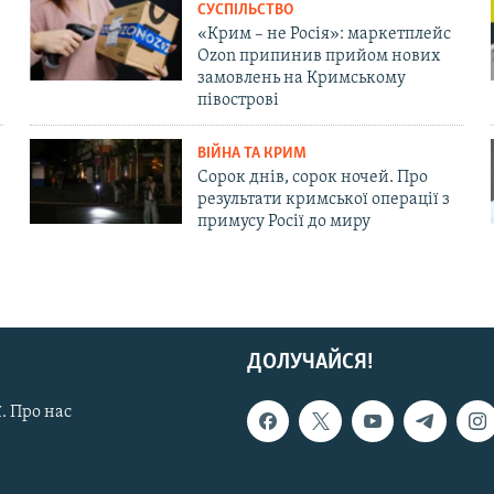
СУСПІЛЬСТВО
«Крим – не Росія»: маркетплейс
Ozon припинив прийом нових
замовлень на Кримському
півострові
ВІЙНА ТА КРИМ
Сорок днів, сорок ночей. Про
результати кримської операції з
примусу Росії до миру
ДОЛУЧАЙСЯ!
. Про нас