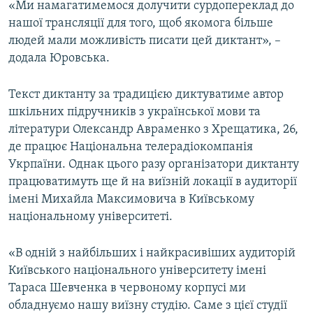
«Ми намагатимемося долучити сурдопереклад до
нашої трансляції для того, щоб якомога більше
людей мали можливість писати цей диктант», –
додала Юровська.
Текст диктанту за традицією диктуватиме автор
шкільних підручників з української мови та
літератури Олександр Авраменко з Хрещатика, 26,
де працює Національна телерадіокомпанія
Укрпаїни. Однак цього разу організатори диктанту
працюватимуть ще й на виїзній локації в аудиторії
імені Михайла Максимовича в Київському
національному університеті.
«В одній з найбільших і найкрасивіших аудиторій
Київського національного університету імені
Тараса Шевченка в червоному корпусі ми
обладнуємо нашу виїзну студію. Саме з цієї студії