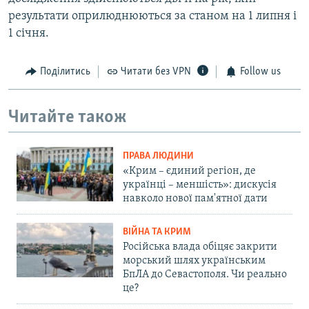
результати оприлюднюються за станом на 1 липня і
1 січня.
Поділитись
Читати без VPN
Follow us
Читайте також
ПРАВА ЛЮДИНИ
«Крим – єдиний регіон, де
українці – меншість»: дискусія
навколо нової пам'ятної дати
ВІЙНА ТА КРИМ
Російська влада обіцяє закрити
морський шлях українським
БпЛА до Севастополя. Чи реально
це?