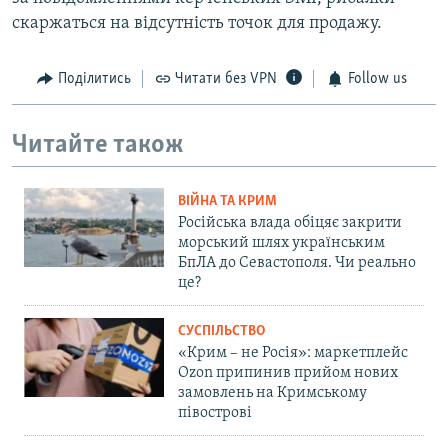
скаржаться на відсутність точок для продажу.
Поділитись
Читати без VPN
Follow us
Читайте також
ВІЙНА ТА КРИМ
Російська влада обіцяє закрити
морський шлях українським
БпЛА до Севастополя. Чи реально
це?
СУСПІЛЬСТВО
«Крим – не Росія»: маркетплейс
Ozon припинив прийом нових
замовлень на Кримському
півострові