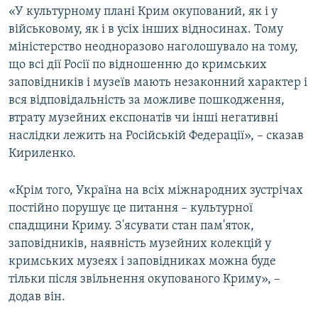
«У культурному плані Крим окупований, як і у
військовому, як і в усіх інших відносинах. Тому
міністерство неодноразово наголошувало на тому,
що всі дії Росії по відношенню до кримських
заповідників і музеїв мають незаконний характер і
вся відповідальність за можливе пошкодження,
втрату музейних експонатів чи інші негативні
наслідки лежить на Російській Федерації», – сказав
Кириленко.
«Крім того, Україна на всіх міжнародних зустрічах
постійно порушує це питання – культурної
спадщини Криму. З'ясувати стан пам'яток,
заповідників, наявність музейних колекцій у
кримських музеях і заповідниках можна буде
тільки після звільнення окупованого Криму», –
додав він.