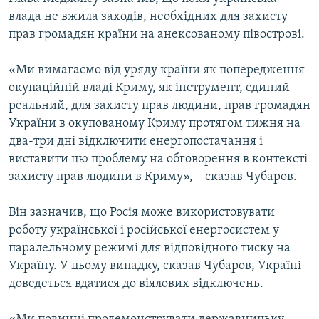
влада не вжила заходів, необхідних для захисту
прав громадян країни на анексованому півострові.
«Ми вимагаємо від уряду країни як попередження
окупаційній владі Криму, як інструмент, єдиний
реальний, для захисту прав людини, прав громадян
України в окупованому Криму протягом тижня на
два-три дні відключити енергопостачання і
виставити цю проблему на обговорення в контексті
захисту прав людини в Криму», – сказав Чубаров.
Він зазначив, що Росія може використовувати
роботу української і російської енергосистем у
паралельному режимі для відповідного тиску на
Україну. У цьому випадку, сказав Чубаров, Україні
доведеться вдатися до віялових відключень.