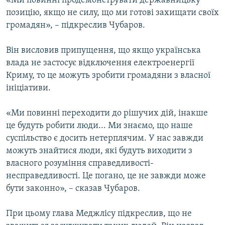
«Ми повинні продемонструвати державницьку
позицію, якщо не силу, що ми готові захищати своїх
громадян», – підкреслив Чубаров.
Він висловив припущення, що якщо українська
влада не застосує відключення електроенергії
Криму, то це можуть зробити громадяни з власної
ініціативи.
«Ми повинні переходити до рішучих дій, інакше
це будуть робити люди... Ми знаємо, що наше
суспільство є досить нетерплячим. У нас завжди
можуть знайтися люди, які будуть виходити з
власного розуміння справедливості-
несправедливості. Це погано, це не завжди може
бути законно», – сказав Чубаров.
При цьому глава Меджлісу підкреслив, що не