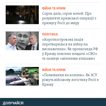
ВІЙНА ТА КРИМ
Сорок днів, сорок ночей. Про
результати кримської операції з
примусу Росії до миру
ПОЛІТИКА
«Короткострокова акція
перетворилася на війну на
виснаження»: Як пропаганда РФ
у Криму пояснює невдачі «СВО»
та залякує «мінними атаками»
ВІЙНА ТА КРИМ
«Полювання на колони». Як ЗСУ
ріжуть військову логістику Росії в
Криму
ДОЛУЧАЙСЯ!