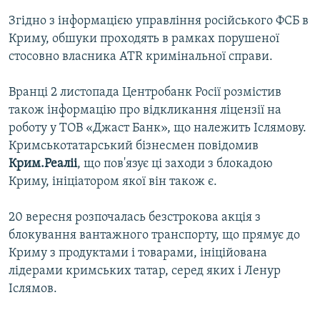
Згідно з інформацією управління російського ФСБ в
Криму, обшуки проходять в рамках порушеної
стосовно власника ATR кримінальної справи.
Вранці 2 листопада Центробанк Росії розмістив
також інформацію про відкликання ліцензії на
роботу у ТОВ «Джаст Банк», що належить Іслямову.
Кримськотатарський бізнесмен повідомив
Крим.Реаліі
, що пов'язує ці заходи з блокадою
Криму, ініціатором якої він також є.
20 вересня розпочалась безстрокова акція з
блокування вантажного транспорту, що прямує до
Криму з продуктами і товарами, ініційована
лідерами кримських татар, серед яких і Ленур
Іслямов.