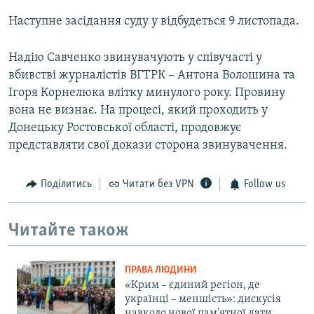
Наступне засідання суду у відбудеться 9 листопада.
Надію Савченко звинувачують у співучасті у
вбивстві журналістів ВГТРК – Антона Волошина та
Ігоря Корнелюка влітку минулого року. Провину
вона не визнає. На процесі, який проходить у
Донецьку Ростовської області, продовжує
представляти свої докази сторона звинувачення.
Поділитись
Читати без VPN
Follow us
Читайте також
ПРАВА ЛЮДИНИ
«Крим – єдиний регіон, де
українці – меншість»: дискусія
навколо нової пам'ятної дати