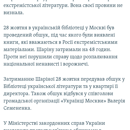
екстремістської літератури. Вона своєї провини не
визнала.
28 жовтня в українській бібліотеці у Москві був
проведений обшук, під час якого були виявлені
книги, які вважаються в Росії екстремістськими
матеріалами. Шаріну затримали на 48 годин.
Проти неї порушили справу щодо розпалювання
національної ненависті і ворожнечі.
Затриманню Шаріної 28 жовтня передував обшук у
Бібліотеці української літератури та у квартирі її
директора. Також обшук відбувся у співголови
громадської організації «Українці Москви» Валерія
Семененка.
У Міністерстві закордонних справ України