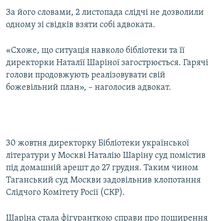
За його словами, 2 листопада слідчі не дозволили
одному зі свідків взяти собі адвоката.
«Схоже, що ситуація навколо бібліотеки та її
директорки Наталії Шаріної загострюється. Гарячі
голови продовжують реалізовувати свій
божевільний план», – наголосив адвокат.
30 жовтня директорку Бібліотеки української
літератури у Москві Наталію Шаріну суд помістив
під домашній арешт до 27 грудня. Таким чином
Таганський суд Москви задовільнив клопотання
Слідчого Комітету Росії (СКР).
Шаріна стала фігуранткою справи про поширення