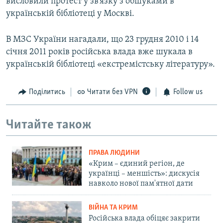
висловили протест у зв’язку з обшуками в
українській бібліотеці у Москві.
В МЗС України нагадали, що 23 грудня 2010 і 14
січня 2011 років російська влада вже шукала в
українській бібліотеці «екстремістську літературу».
Поділитись
Читати без VPN
Follow us
Читайте також
ПРАВА ЛЮДИНИ
«Крим – єдиний регіон, де
українці – меншість»: дискусія
навколо нової пам'ятної дати
ВІЙНА ТА КРИМ
Російська влада обіцяє закрити