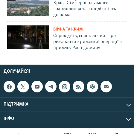
Краса Сімферопольського
водосховища та занедбаність
довкола
ВІЙНА ТА КРИМ
Сорок днів, сорок ночей. Про
результати кримської операції з
примусу Росії до миру
ДОЛУЧАЙСЯ!
ПІДТРИМКА
ІНФО