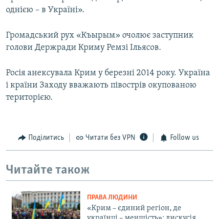
однією – в Україні».
Громадський рух «Къырым» очолює заступник
голови Держради Криму Ремзі Ільясов.
Росія анексувала Крим у березні 2014 року. Україна
і країни Заходу вважають півострів окупованою
територією.
Поділитись
Читати без VPN
Follow us
Читайте також
ПРАВА ЛЮДИНИ
«Крим – єдиний регіон, де
українці – меншість»: дискусія