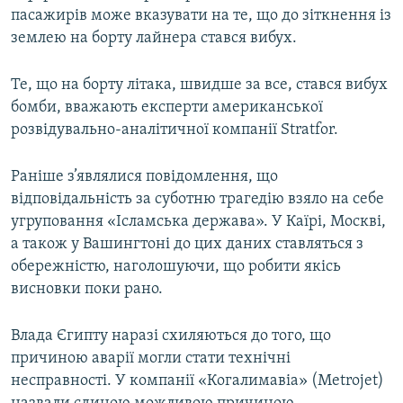
пасажирів може вказувати на те, що до зіткнення із
землею на борту лайнера стався вибух.
Те, що на борту літака, швидше за все, стався вибух
бомби, вважають експерти американської
розвідувально-аналітичної компанії Stratfor.
Раніше з’являлися повідомлення, що
відповідальність за суботню трагедію взяло на себе
угруповання «Ісламська держава». У Каїрі, Москві,
а також у Вашингтоні до цих даних ставляться з
обережністю, наголошуючи, що робити якісь
висновки поки рано.
Влада Єгипту наразі схиляються до того, що
причиною аварії могли стати технічні
несправності. У компанії «Когалимавіа» (Metrojet)