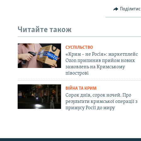
Поділитис
Читайте також
СУСПІЛЬСТВО
«Крим – не Росія»: маркетплейс
Ozon припинив прийом нових
замовлень на Кримському
півострові
ВІЙНА ТА КРИМ
Сорок днів, сорок ночей. Про
результати кримської операції з
примусу Росії до миру
Русский