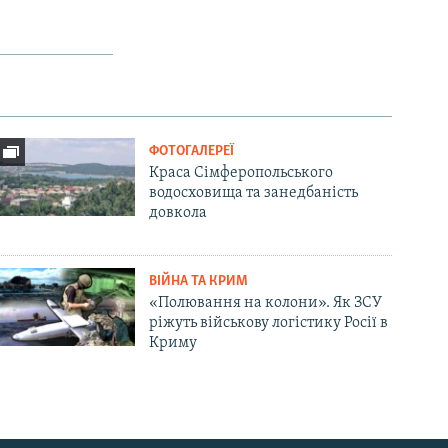
ФОТОГАЛЕРЕЇ
Краса Сімферопольського
водосховища та занедбаність
довкола
ВІЙНА ТА КРИМ
«Полювання на колони». Як ЗСУ
ріжуть військову логістику Росії в
Криму