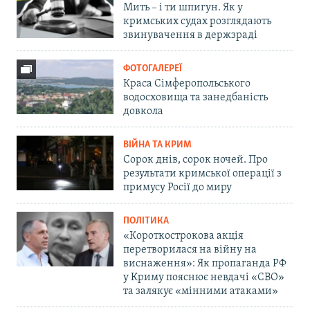
Мить – і ти шпигун. Як у
кримських судах розглядають
звинувачення в держзраді
ФОТОГАЛЕРЕЇ
Краса Сімферопольського
водосховища та занедбаність
довкола
ВІЙНА ТА КРИМ
Сорок днів, сорок ночей. Про
результати кримської операції з
примусу Росії до миру
ПОЛІТИКА
«Короткострокова акція
перетворилася на війну на
виснаження»: Як пропаганда РФ
у Криму пояснює невдачі «СВО»
та залякує «мінними атаками»