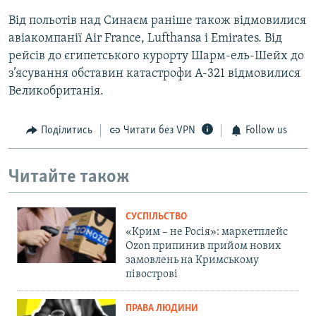
Від польотів над Синаєм раніше також відмовилися
авіакомпанії Air France, Lufthansa і Emirates. Від
рейсів до єгипетського курорту Шарм-ель-Шейх до
з’ясування обставин катастрофи А-321 відмовилися
Великобританія.
Поділитись
Читати без VPN
Follow us
Читайте також
СУСПІЛЬСТВО
«Крим – не Росія»: маркетплейс
Ozon припинив прийом нових
замовлень на Кримському
півострові
ПРАВА ЛЮДИНИ