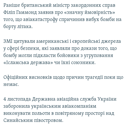
Раніше британський міністр закордонних справ
Філіп Гаммонд заявив про «значну ймовірність»
того, що авіакатастрофу спричинив вибух бомби на
борту літака.
ЗМІ цитували американські і європейські джерела
у сфері безпеки, які заявляли про докази того, що
бомбу могли підкласти бойовики з угруповання
«Ісламська держава» чи їхні союзники.
Офіційних висновків щодо причин трагедії поки що
немає.
4 листопада Державна авіаційна служба України
заборонила українським авіакомпаніям
виконувати польоти в повітряному просторі над
Синайським півостровом.