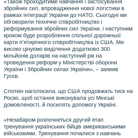
«Також проходитиме навчання і застосування
збройних сил, впровадження нової логістики в
рамках інтеграції України до НАТО. Сьогодні ми
обговорили технічне співробітництво і
реформування збройних сил України, і наступним
кроком буде розроблення спільної дорожньої
карти п’ятирічного співробітництва із США. Ми
високо цінуємо виділення додатково 300
мільйонів доларів на наступний рік на
проведення реформ у Міністерстві оборони
України і Збройних силах України», – заявив
Гусєв.
Слоткін наголосила, що США продовжать тиск на
Росію, щоб остання виконувала усі Мінські
домовленості, й посилять допомогу Україні.
«Незабаром розпочнеться другий етап
тренування українських бійців американськими
військовими. Тренування почалися з навчань