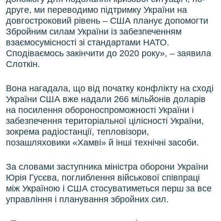
друге, ми переводимо підтримку України на
довгостроковий рівень – США планує допомогти
Збройним силам України із забезпеченням
взаємосумісності зі стандартами НАТО.
Сподіваємось закінчити до 2020 року», – заявила
Слоткін.
Вона нагадала, що від початку конфлікту на сході
України США вже надали 266 мільйонів доларів
на посилення обороноспроможності України і
забезпечення територіальної цілісності України,
зокрема радіостанції, тепловізори,
позашляховики «Хамві» й інші технічні засоби.
За словами заступника міністра оборони України
Юрія Гусєва, поглиблення військової співпраці
між Україною і США стосуватиметься перш за все
управління і планування збройних сил.