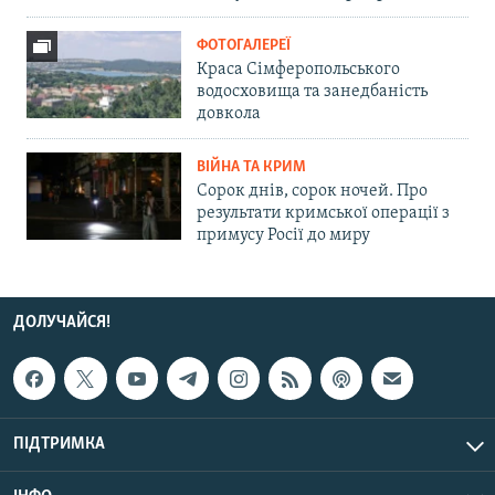
ФОТОГАЛЕРЕЇ
Краса Сімферопольського
водосховища та занедбаність
довкола
ВІЙНА ТА КРИМ
Сорок днів, сорок ночей. Про
результати кримської операції з
примусу Росії до миру
ДОЛУЧАЙСЯ!
ПІДТРИМКА