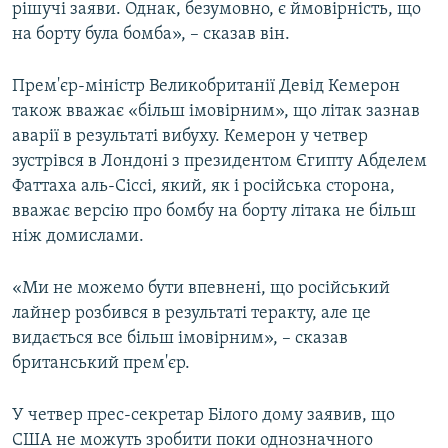
рішучі заяви. Однак, безумовно, є ймовірність, що
на борту була бомба», – сказав він.
Прем'єр-міністр Великобританії Девід Кемерон
також вважає «більш імовірним», що літак зазнав
аварії в результаті вибуху. Кемерон у четвер
зустрівся в Лондоні з президентом Єгипту Абделем
Фаттаха аль-Сіссі, який, як і російська сторона,
вважає версію про бомбу на борту літака не більш
ніж домислами.
«Ми не можемо бути впевнені, що російський
лайнер розбився в результаті теракту, але це
видається все більш імовірним», – сказав
британський прем'єр.
У четвер прес-секретар Білого дому заявив, що
США не можуть зробити поки однозначного