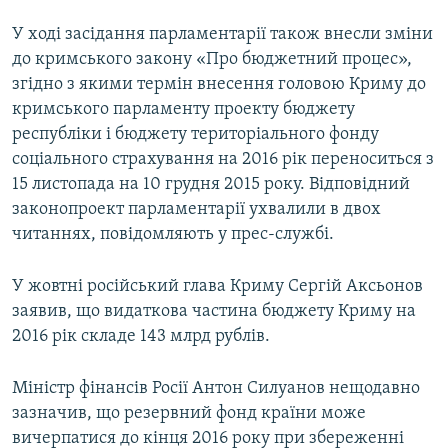
У ході засідання парламентарії також внесли зміни
до кримського закону «Про бюджетний процес»,
згідно з якими термін внесення головою Криму до
кримського парламенту проекту бюджету
республіки і бюджету територіального фонду
соціального страхування на 2016 рік переноситься з
15 листопада на 10 грудня 2015 року. Відповідний
законопроект парламентарії ухвалили в двох
читаннях, повідомляють у прес-службі.
У жовтні російський глава Криму Сергій Аксьонов
заявив, що видаткова частина бюджету Криму на
2016 рік складе 143 млрд рублів.
Міністр фінансів Росії Антон Силуанов нещодавно
зазначив, що резервний фонд країни може
вичерпатися до кінця 2016 року при збереженні