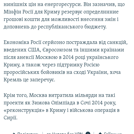
нинішніх цін на енергоресурси. Він зазначив, що
Мінфін Росії для Криму резервує определннние
грошові кошти для можливості внесення змін і
доповнень до республіканського бюджету.
Економіка Росії серйозно постраждала від санкцій,
введених США, Євросоюзом та іншими країнами
після анексії Москвою в 2014 році українського
Криму, а також через підтримку Росією
проросійських бойовиків на сході України, хоча
Кремль це заперечує.
Крім того, Москва витратила мільярди на такі
проекти як Зимова Олімпіада в Сочі 2014 року,
«реконструкція» в Криму і військова операція в
Сирії.