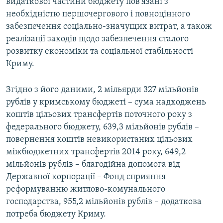
видаткової частини бюджету пов'язані з
необхідністю першочергового і повноцінного
забезпечення соціально-значущих витрат, а також
реалізації заходів щодо забезпечення сталого
розвитку економіки та соціальної стабільності
Криму.
Згідно з його даними, 2 мільярди 327 мільйонів
рублів у кримському бюджеті – сума надходжень
коштів цільових трансфертів поточного року з
федерального бюджету, 639,3 мільйонів рублів –
повернення коштів невикористаних цільових
міжбюджетних трансфертів 2014 року, 649,2
мільйонів рублів – благодійна допомога від
Державної корпорації – Фонд сприяння
реформуванню житлово-комунального
господарства, 955,2 мільйонів рублів – додаткова
потреба бюджету Криму.