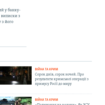
ий у банку-
 виписки з
 з його
ВІЙНА ТА КРИМ
Сорок днів, сорок ночей. Про
результати кримської операції з
примусу Росії до миру
ВІЙНА ТА КРИМ