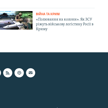
ВІЙНА ТА КРИМ
«Полювання на колони». Як ЗСУ
ріжуть військову логістику Росії в
Криму