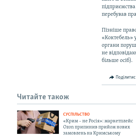
підприємства
перебував пр
Пізніше прав
«Коктебель» у
органи поруши
не відповідаю
більше осіб).
Поділитис
Читайте також
СУСПІЛЬСТВО
«Крим – не Росія»: маркетплейс
Ozon припинив прийом нових
замовлень на Кримському