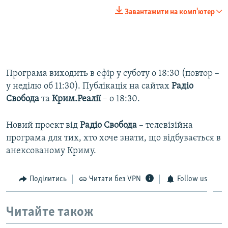
Завантажити на комп'ютер
Програма виходить в ефір у суботу о 18:30 (повтор –
у неділю об 11:30). Публікація на сайтах
Радіо
Свобода
та
Крим.Реалії
– о 18:30.
Новий проект від
Радiо Свобода
– телевізійна
програма для тих, хто хоче знати, що відбувається в
анексованому Криму.
Поділитись
Читати без VPN
Follow us
Читайте також