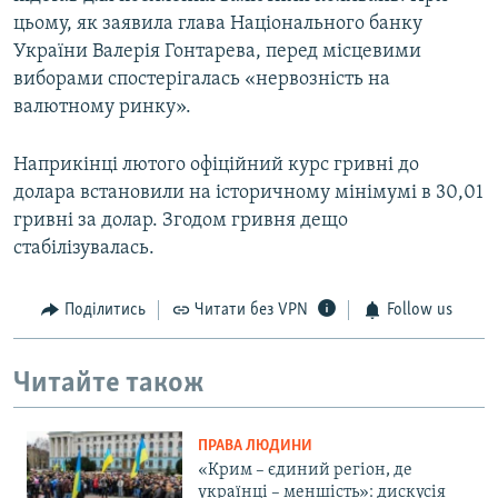
цьому, як заявила глава Національного банку
України Валерія Гонтарева, перед місцевими
виборами спостерігалась «нервозність на
валютному ринку».
Наприкінці лютого офіційний курс гривні до
долара встановили на історичному мінімумі в 30,01
гривні за долар. Згодом гривня дещо
стабілізувалась.
Поділитись
Читати без VPN
Follow us
Читайте також
ПРАВА ЛЮДИНИ
«Крим – єдиний регіон, де
українці – меншість»: дискусія