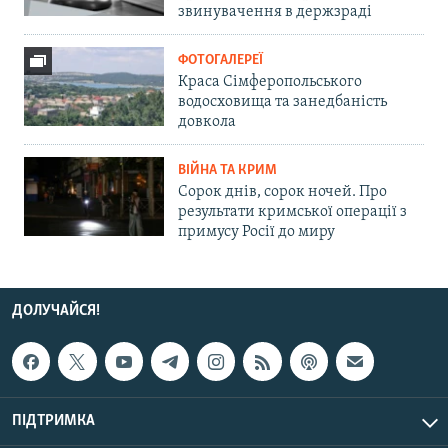
звинувачення в держзраді
ФОТОГАЛЕРЕЇ
Краса Сімферопольського
водосховища та занедбаність
довкола
ВІЙНА ТА КРИМ
Сорок днів, сорок ночей. Про
результати кримської операції з
примусу Росії до миру
ДОЛУЧАЙСЯ!
ПІДТРИМКА