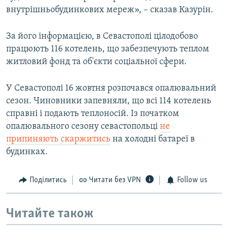
внутрішньобудинкових мереж», – сказав Казурін.
За його інформацією, в Севастополі цілодобово
працюють 116 котелень, що забезпечують теплом
житловий фонд та об'єкти соціальної сфери.
У Севастополі 16 жовтня розпочався опалювальний
сезон. Чиновники запевняли, що всі 114 котелень
справні і подають теплоносій. Із початком
опалювального сезону севастопольці
не
припиняють скаржитись
на холодні батареї в
будинках.
Поділитись
Читати без VPN
Follow us
Читайте також