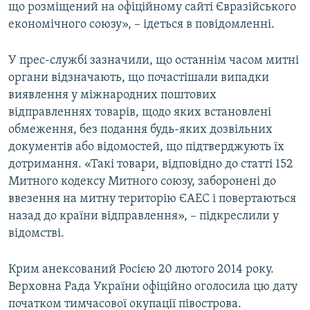
що розміщений на офіційному сайті Євразійського
економічного союзу», – ідеться в повідомленні.
У прес-службі зазначили, що останнім часом митні
органи відзначають, що почастішали випадки
виявлення у міжнародних поштових
відправленнях товарів, щодо яких встановлені
обмеження, без подання будь-яких дозвільних
документів або відомостей, що підтверджують їх
дотримання. «Такі товари, відповідно до статті 152
Митного кодексу Митного союзу, заборонені до
ввезення на митну територію ЄАЕС і повертаються
назад до країни відправлення», – підкреслили у
відомстві.
Крим анексований Росією 20 лютого 2014 року.
Верховна Рада України офіційно оголосила цю дату
початком тимчасової окупації півострова.