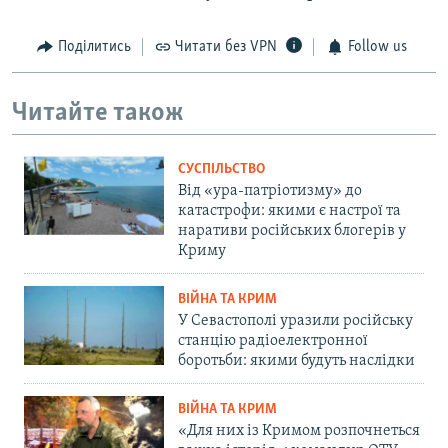
Поділитись
Читати без VPN
Follow us
Читайте також
СУСПІЛЬСТВО
Від «ура-патріотизму» до
катастрофи: якими є настрої та
наративи російських блогерів у
Криму
ВІЙНА ТА КРИМ
У Севастополі уразили російську
станцію радіоелектронної
боротьби: якими будуть наслідки
ВІЙНА ТА КРИМ
«Для них із Кримом розпочнеться