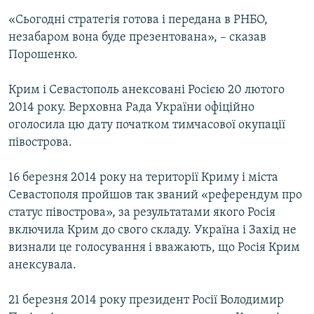
«Сьогодні стратегія готова і передана в РНБО,
незабаром вона буде презентована», – сказав
Порошенко.
Крим і Севастополь анексовані Росією 20 лютого
2014 року. Верховна Рада України офіційно
оголосила цю дату початком тимчасової окупації
півострова.
16 березня 2014 року на території Криму і міста
Севастополя пройшов так званий «референдум про
статус півострова», за результатами якого Росія
включила Крим до свого складу. Україна і Захід не
визнали це голосування і вважають, що Росія Крим
анексувала.
21 березня 2014 року президент Росії Володимир