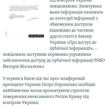
під контроль України
повідомляємо. Запитувана
вами інформація належить
до категорії інформації з
обмеженим доступом
відповідно до частини
другої статті 6 Закону
України «Про доступ до
публічної інформації», –
повідомила заступник керівника управління
забезпечення доступу до публічної інформації РНБО
Вікторія Москаленко.
5 червня в Києві під час прес-конференції
президент України Петро Порошенко пообіцяв
найближчим часом презентувати стратегію
повернення анексованого Росією Криму під
контроль України.