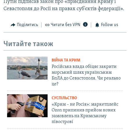
Путін підписав закон про «приєднання Криму і
Севастополя до Росії на правах суб'єктів федерації».
Поділитись
Читати без VPN
Follow us
Читайте також
ВІЙНА ТА КРИМ
Російська влада обіцяє закрити
морський шлях українським
БпЛА до Севастополя. Чи реально
це?
СУСПІЛЬСТВО
«Крим – не Росія»: маркетплейс
Ozon припинив прийом нових
замовлень на Кримському
півострові