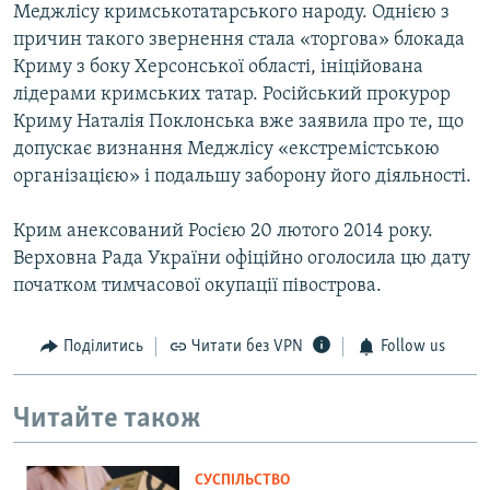
Меджлісу кримськотатарського народу. Однією з
причин такого звернення стала «торгова» блокада
Криму з боку Херсонської області, ініційована
лідерами кримських татар. Російський прокурор
Криму Наталія Поклонська вже заявила про те, що
допускає визнання Меджлісу «екстремістською
організацією» і подальшу заборону його діяльності.
Крим анексований Росією 20 лютого 2014 року.
Верховна Рада України офіційно оголосила цю дату
початком тимчасової окупації півострова.
Поділитись
Читати без VPN
Follow us
Читайте також
СУСПІЛЬСТВО