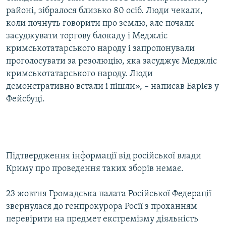
районі, зібралося близько 80 осіб. Люди чекали,
коли почнуть говорити про землю, але почали
засуджувати торгову блокаду і Меджліс
кримськотатарського народу і запропонували
проголосувати за резолюцію, яка засуджує Меджліс
кримськотатарського народу. Люди
демонстративно встали і пішли», – написав Барієв у
Фейсбуці.
Підтвердження інформації від російської влади
Криму про проведення таких зборів немає.
23 жовтня Громадська палата Російської Федерації
звернулася до генпрокурора Росії з проханням
перевірити на предмет екстремізму діяльність