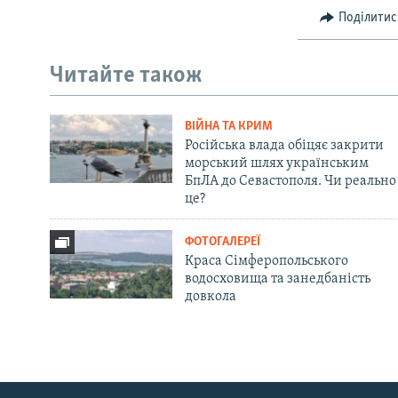
Поділитис
Читайте також
ВІЙНА ТА КРИМ
Російська влада обіцяє закрити
морський шлях українським
БпЛА до Севастополя. Чи реально
це?
ФОТОГАЛЕРЕЇ
Краса Сімферопольського
водосховища та занедбаність
довкола
Русский