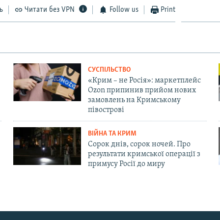
ь
Читати без VPN
Follow us
Print
СУСПІЛЬСТВО
«Крим – не Росія»: маркетплейс
Ozon припинив прийом нових
замовлень на Кримському
півострові
ВІЙНА ТА КРИМ
Сорок днів, сорок ночей. Про
результати кримської операції з
примусу Росії до миру