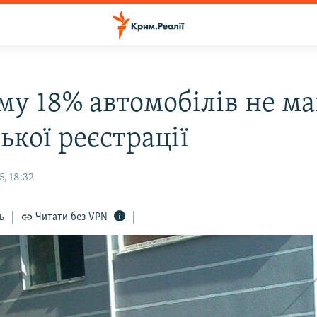
му 18% автомобілів не м
ької реєстрації
, 18:32
ь
Читати без VPN