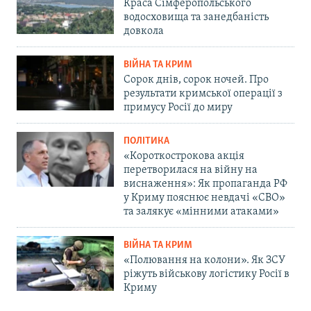
Краса Сімферопольського
водосховища та занедбаність
довкола
ВІЙНА ТА КРИМ
Сорок днів, сорок ночей. Про
результати кримської операції з
примусу Росії до миру
ПОЛІТИКА
«Короткострокова акція
перетворилася на війну на
виснаження»: Як пропаганда РФ
у Криму пояснює невдачі «СВО»
та залякує «мінними атаками»
ВІЙНА ТА КРИМ
«Полювання на колони». Як ЗСУ
ріжуть військову логістику Росії в
Криму