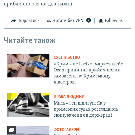
приблизно раз на два тижні.
Поділитись
Читати без VPN
Follow us
Читайте також
СУСПІЛЬСТВО
«Крим – не Росія»: маркетплейс
Ozon припинив прийом нових
замовлень на Кримському
півострові
ПРАВА ЛЮДИНИ
Мить – і ти шпигун. Як у
кримських судах розглядають
звинувачення в держзраді
ФОТОГАЛЕРЕЇ