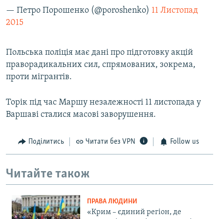
— Петро Порошенко (@poroshenko)
11 Листопад
2015
Польська поліція має дані про підготовку акцій
праворадикальних сил, спрямованих, зокрема,
проти мігрантів.
Торік під час Маршу незалежності 11 листопада у
Варшаві сталися масові заворушення.
Поділитись
Читати без VPN
Follow us
Читайте також
ПРАВА ЛЮДИНИ
«Крим – єдиний регіон, де