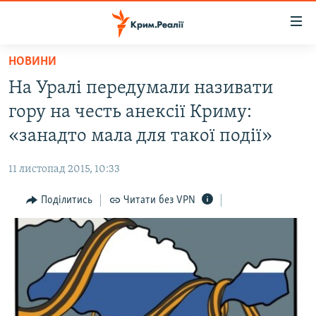
Доступність
посилання
Перейти
НОВИНИ
до
НОВИНИ
На Уралі передумали називати
основного
ВОДА.КРИМ
матеріалу
гору на честь анексії Криму:
ВІДЕО ТА ФОТО
Перейти
«занадто мала для такої події»
до
ПОЛІТИКА
основної
11 листопад 2015, 10:33
БЛОГИ
навігації
Перейти
Поділитись
Читати без VPN
ПОГЛЯД
до
ІНТЕРВ'Ю
пошуку
ВСЕ ЗА ДЕНЬ
СПЕЦПРОЕКТИ
ЯК ОБІЙТИ БЛОКУВАННЯ
ДЕПОРТАЦІЯ