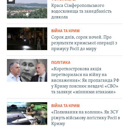
Краса Сімферопольського
водосховища та занедбаність
довкола
ВІЙНА ТА КРИМ
Сорок днів, сорок ночей. Про
результати кримської операції з
примусу Росії до миру
ПОЛІТИКА
«Короткострокова акція
перетворилася на війну на
виснаження»: Як пропаганда РФ
у Криму пояснює невдачі «СВО»
та залякує «мінними атаками»
ВІЙНА ТА КРИМ
«Полювання на колони». Як ЗСУ
ріжуть військову логістику Росії в
Криму