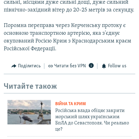
сильні, місцями дуже сильні дощі, дуже сильний
північно-західний вітер до 20-25 метрів за секунду.
Поромна переправа через Керченську протоку є
основною транспортною артерією, яка з'єднує
окупований Росією Крим з Краснодарським краєм
Російської Федерації.
Поділитись
Читати без VPN
Follow us
Читайте також
ВІЙНА ТА КРИМ
Російська влада обіцяє закрити
морський шлях українським
БпЛА до Севастополя. Чи реально
це?