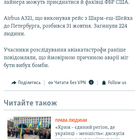
лайнера можуть приєднатися й фахівці ФБР США.
Airbus А321, що виконував рейс з Шарм-еш-Шейха
до Петербурга, розбився 31 жовтня. Загинули 224
людини.
Учасники розслідування авіакатастрофи раніше
повідомляли, що ймовірною причиною аварії міг
бути вибух бомби.
Поділитись
Читати без VPN
Follow us
Читайте також
ПРАВА ЛЮДИНИ
«Крим – єдиний регіон, де
українці – меншість»: дискусія