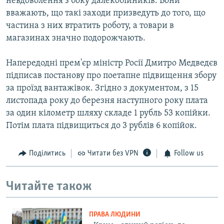
невдоволення з боку далекобійників. Вони
вважають, що такі заходи призведуть до того, що
частина з них втратить роботу, а товари в
магазинах значно подорожчають.
Напередодні прем'єр міністр Росії Дмитро Медведєв
підписав постанову про поетапне підвищення збору
за проїзд вантажівок. Згідно з документом, з 15
листопада року до березня наступного року плата
за один кілометр шляху складе 1 рубль 53 копійки.
Потім плата підвищиться до 3 рублів 6 копійок.
Поділитись
Читати без VPN
Follow us
Читайте також
ПРАВА ЛЮДИНИ