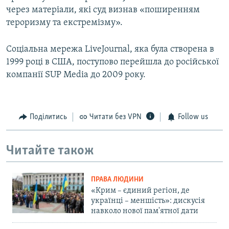
через матеріали, які суд визнав «поширенням
тероризму та екстремізму».
Соціальна мережа LiveJournal, яка була створена в
1999 році в США, поступово перейшла до російської
компанії SUP Media до 2009 року.
Поділитись
Читати без VPN
Follow us
Читайте також
ПРАВА ЛЮДИНИ
«Крим – єдиний регіон, де
українці – меншість»: дискусія
навколо нової пам'ятної дати