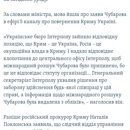
За словами міністра, мова йшла про заяви Чубарова
в ефірі 5 каналу про повернення Криму Україні.
«Українське бюро Інтерполу зайняло відповідну
позицію, що Крим – це Україна, Росія – це
окупаційна влада в Криму. І надало відповідне
клопотання до центрального офісу Інтерполу, щоб
міжнародний розшук Чубарова було припинено, бо
це не відповідає статуту організації… Генеральний
секретаріат Інтерполу ухвалив рішення про
заборону здійснення будь-якої співпраці у цій
справі, а інформація щодо міжнародного розшуку
Чубарова була видалена з обліків», – наголосив він.
Раніше російський прокурор Криму Наталія
Поклонська заявила, що слідчий відділ управління