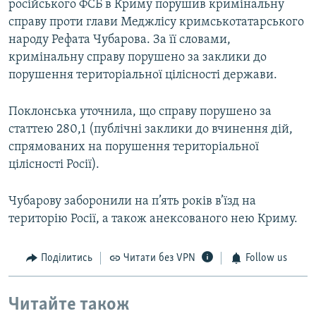
російського ФСБ в Криму порушив кримінальну
справу проти глави Меджлісу кримськотатарського
народу Рефата Чубарова. За її словами,
кримінальну справу порушено за заклики до
порушення територіальної цілісності держави.
Поклонська уточнила, що справу порушено за
статтею 280,1 (публічні заклики до вчинення дій,
спрямованих на порушення територіальної
цілісності Росії).
Чубарову заборонили на п’ять років в’їзд на
територію Росії, а також анексованого нею Криму.
Поділитись
Читати без VPN
Follow us
Читайте також