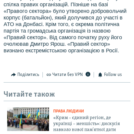
спілка правих організацій. Пізніше на базі
«Правого сектора» було утворено добровольчий
корпус (батальйон), який долучився до участі в
АТО на Донбасі. Крім того, є окрема політична
партія та громадська організація із назвою
«Правий сектор». Від самого початку руху його
очолював Дмитро Ярош. «Правий сектор»
визнано екстремістською організацією в Росії.
Поділитись
Читати без VPN
Follow us
Читайте також
ПРАВА ЛЮДИНИ
«Крим – єдиний регіон, де
українці – меншість»: дискусія
навколо нової пам'ятної дати