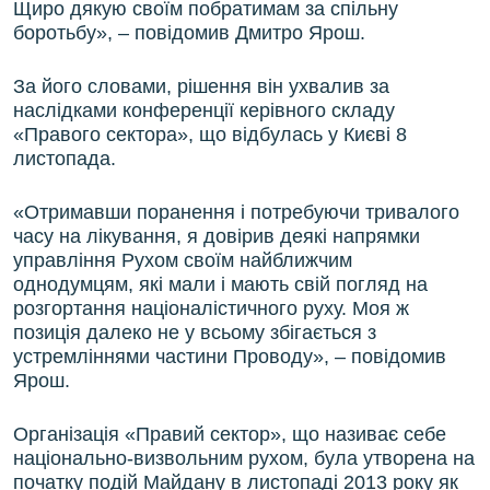
Щиро дякую своїм побратимам за спільну
боротьбу», – повідомив Дмитро Ярош.
За його словами, рішення він ухвалив за
наслідками конференції керівного складу
«Правого сектора», що відбулась у Києві 8
листопада.
«Отримавши поранення і потребуючи тривалого
часу на лікування, я довірив деякі напрямки
управління Рухом своїм найближчим
однодумцям, які мали і мають свій погляд на
розгортання націоналістичного руху. Моя ж
позиція далеко не у всьому збігається з
устремліннями частини Проводу», – повідомив
Ярош.
Організація «Правий сектор», що називає себе
національно-визвольним рухом, була утворена на
початку подій Майдану в листопаді 2013 року як