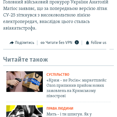
Головний військовий прокурор України Анатолій
Матіос заявляє, що за попередньою версією літак
СУ-25 зіткнувся з високовольтною лінією
електропередач, внаслідок цього сталась
авіакатастрофа.
Поділитись
Читати без VPN
Follow us
Читайте також
СУСПІЛЬСТВО
«Крим – не Росія»: маркетплейс
Ozon припинив прийом нових
замовлень на Кримському
півострові
ПРАВА ЛЮДИНИ
Мить – і ти шпигун. Як у