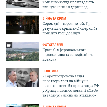
кримських судах розглядають
звинувачення в держзраді
ВІЙНА ТА КРИМ
Сорок днів, сорок ночей. Про
результати кримської операції з
примусу Росії до миру
ФОТОГАЛЕРЕЇ
Краса Сімферопольського
водосховища та занедбаність
довкола
ПОЛІТИКА
«Короткострокова акція
перетворилася на війну на
виснаження»: Як пропаганда РФ
у Криму пояснює невдачі «СВО»
та залякує «мінними атаками»