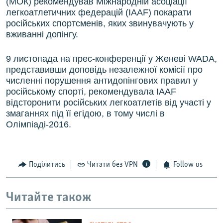
(МОК) рекомендував Міжнародній асоціації
легкоатлетичних федерацій
(IAAF)
покарати
російських спортсменів, яких звинувачують у
вживанні допінгу.
9 листопада на прес-конференції у Женеві WADA,
представивши доповідь незалежної комісії про
численні порушення антидопінгових правил у
російському спорті, рекомендувала IAAF
відсторонити російських легкоатлетів від участі у
змаганнях під її егідою, в тому числі в
Олімпіаді-2016.
Поділитись
Читати без VPN
Follow us
Читайте також