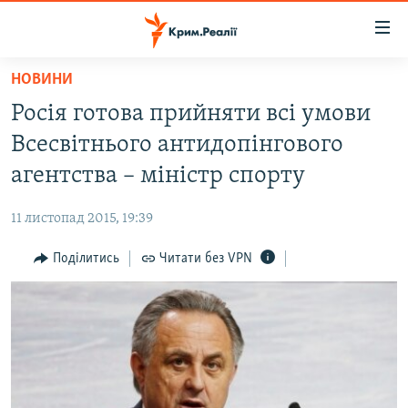
Доступність
посилання
Перейти
НОВИНИ
до
НОВИНИ
Росія готова прийняти всі умови
основного
ВОДА.КРИМ
матеріалу
Всесвітнього антидопінгового
ВІДЕО ТА ФОТО
Перейти
агентства – міністр спорту
до
ПОЛІТИКА
основної
11 листопад 2015, 19:39
БЛОГИ
навігації
Перейти
Поділитись
Читати без VPN
ПОГЛЯД
до
ІНТЕРВ'Ю
пошуку
ВСЕ ЗА ДЕНЬ
СПЕЦПРОЕКТИ
ЯК ОБІЙТИ БЛОКУВАННЯ
ДЕПОРТАЦІЯ