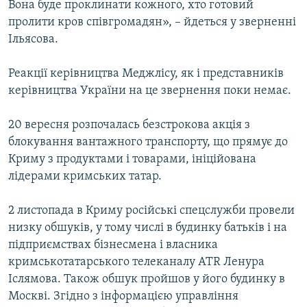
Вона буде проклинати кожного, хто готовий
пролити кров співгромадян», – йдеться у зверненні
Ільясова.
Реакції керівництва Меджлісу, як і представників
керівництва України на це звернення поки немає.
20 вересня розпочалась безстрокова акція з
блокування вантажного транспорту, що прямує до
Криму з продуктами і товарами, ініційована
лідерами кримських татар.
2 листопада в Криму російські спецслужби провели
низку обшуків, у тому числі в будинку батьків і на
підприємствах бізнесмена і власника
кримськотатарського телеканалу ATR Ленура
Іслямова. Також обшук пройшов у його будинку в
Москві. Згідно з інформацією управління