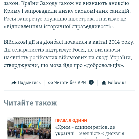
закон. Країни Заходу також не визнають анексію
Криму і запровадили низку економічних санкцій.
Росія заперечує окупацію півострова і називає це
«відновленням історичної справедливості».
Військові дії на Донбасі почалися в квітні 2014 року.
Дії сепаратистів підтримує Росія, не визнаючи
наявність російських військових на сході України,
стверджуючи, що мова йде про «добровольців».
Поділитись
Читати без VPN
Follow us
Читайте також
ПРАВА ЛЮДИНИ
«Крим – єдиний регіон, де
українці – меншість»: дискусія