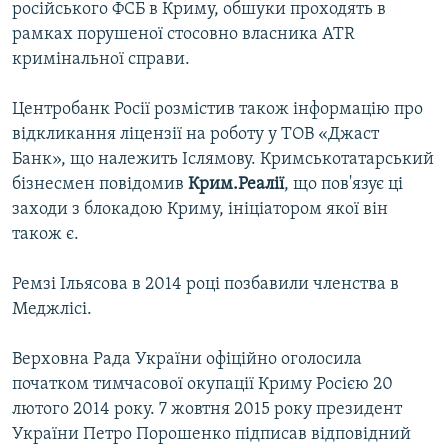
російського ФСБ в Криму, обшуки проходять в
рамках порушеної стосовно власника ATR
кримінальної справи.
Центробанк Росії розмістив також інформацію про
відкликання ліцензії на роботу у ТОВ «Джаст
Банк», що належить Іслямову. Кримськотатарський
бізнесмен повідомив
Крим.Реалії
, що пов'язує ці
заходи з блокадою Криму, ініціатором якої він
також є.
Ремзі Ільясова в 2014 році позбавили членства в
Меджлісі.
Верховна Рада України офіційно оголосила
початком тимчасової окупації Криму Росією 20
лютого 2014 року. 7 жовтня 2015 року президент
України Петро Порошенко підписав відповідний