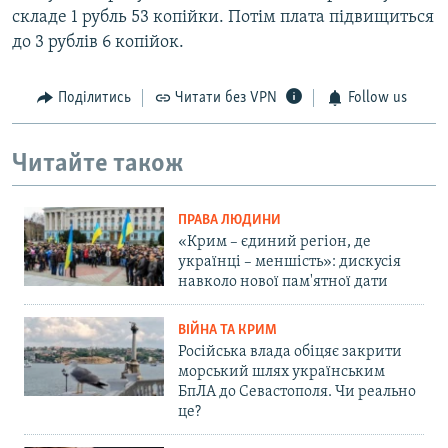
складе 1 рубль 53 копійки. Потім плата підвищиться
до 3 рублів 6 копійок.
Поділитись
Читати без VPN
Follow us
Читайте також
ПРАВА ЛЮДИНИ
«Крим – єдиний регіон, де
українці – меншість»: дискусія
навколо нової пам'ятної дати
ВІЙНА ТА КРИМ
Російська влада обіцяє закрити
морський шлях українським
БпЛА до Севастополя. Чи реально
це?