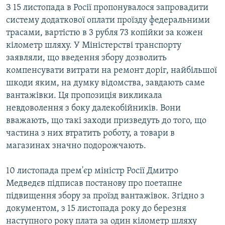
З 15 листопада в Росії пропонувалося запровадити
систему додаткової оплати проїзду федеральними
трасами, вартістю в 3 рубля 73 копійки за кожен
кілометр шляху. У Міністерстві транспорту
заявляли, що введення збору дозволить
компенсувати витрати на ремонт доріг, найбільшої
шкоди яким, на думку відомства, завдають саме
вантажівки. Ця пропозиція викликала
невдоволення з боку далекобійників. Вони
вважають, що такі заходи призведуть до того, що
частина з них втратить роботу, а товари в
магазинах значно подорожчають.
10 листопада прем'єр міністр Росії Дмитро
Медведєв підписав постанову про поетапне
підвищення збору за проїзд вантажівок. Згідно з
документом, з 15 листопада року до березня
наступного року плата за один кілометр шляху